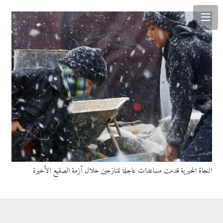
النجاة الخيرية قدمت مساعدات عاجلة للنازحين خلال أزمة الصقيع الأخيرة