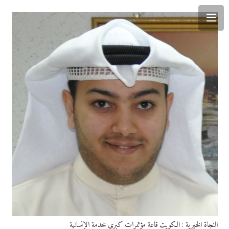
النجاة الخيرية : الكويت قاعة مؤتمرات كبرى لخدمة الإنسانية