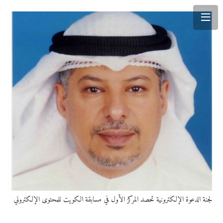
لجنة الدعوة الإلكترونية تحصد المركز الأول في مسابقة الكويت للمحتوى الإلكتروني