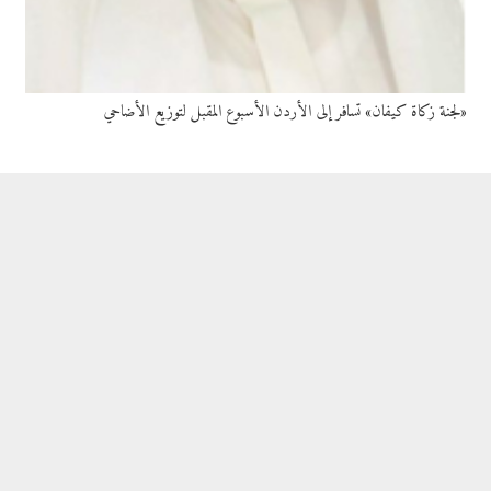
«لجنة زكاة كيفان» تسافر إلى الأردن الأسبوع المقبل لتوزيع الأضاحي