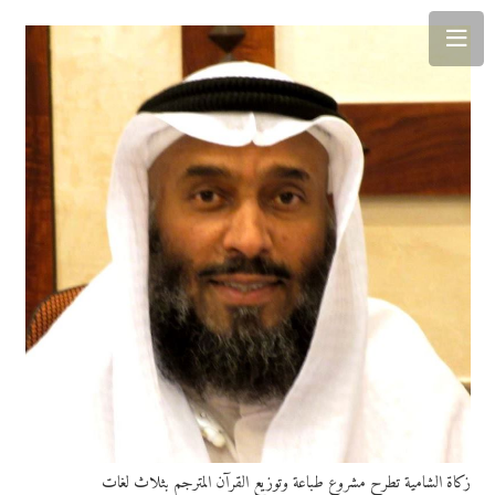
زكاة الشامية تطرح مشروع طباعة وتوزيع القرآن المترجم بثلاث لغات