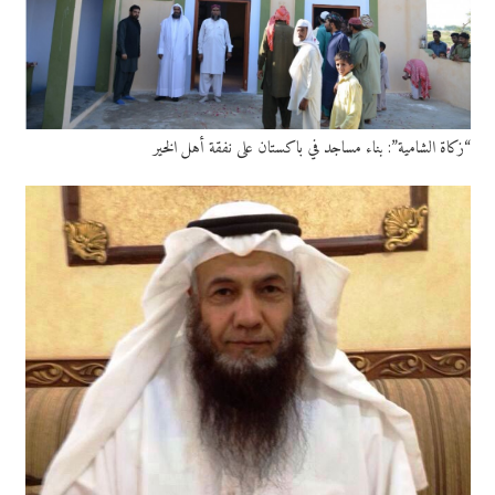
“زكاة الشامية”: بناء مساجد في باكستان على نفقة أهل الخير