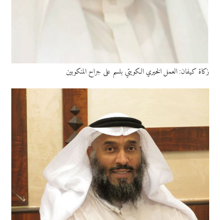
زكاة كيفان: العمل الخيري الكويتي بلسم على جراح المنكوبين