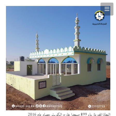
النجاة الخيرية: بناء 899 مسجدا خارج الكويت حصاد عام 2016