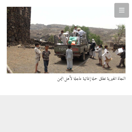
النجاة الخيرية تطلق حملة إغاثية عاجلة لأهل اليمن