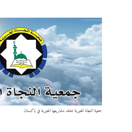
جمعية النجاة الخيرية تتفقد مشاريعها الخيرية في باكستان