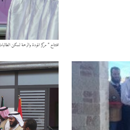
افتتاح ” مركز المودة والرحمة لسكن الطالبات