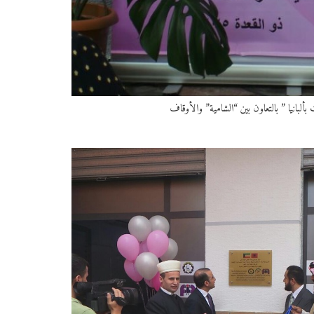
 بألبانيا ” بالتعاون بين “الشامية” والأوقاف