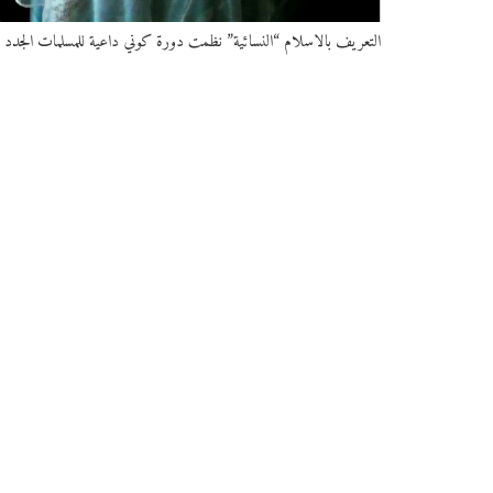
التعريف بالاسلام “النسائية” نظمت دورة كوني داعية للمسلمات الجدد