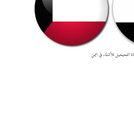
كاة الفحيحيل للأشقاء في اليمن