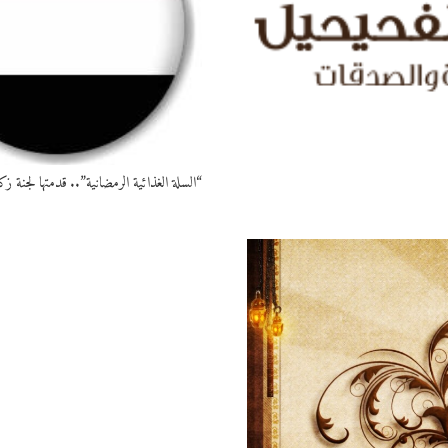
“السلة الغذائية الرمضانية”.. قدمتها لجنة ز