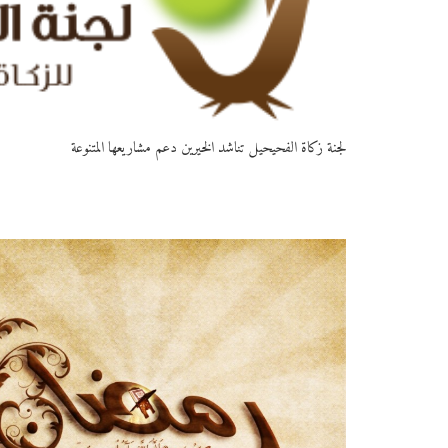
لجنة زكاة الفحيحيل تناشد الخيرين دعم مشاريعها المتنوعة