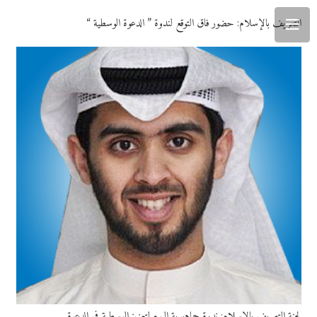
التعريف بالإسلام: حضور فاق التوقع لندوة ” الدعوة الوسطية “
لجنة التعريف بالإسلام: ندوة جماهيرية اليوم لتعزيز الوسطية في الدعوة