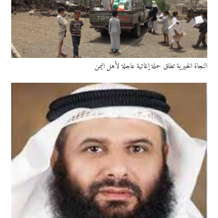
النجاة الخيرية تطلق حملة إغاثية عاجلة لأهل اليمن