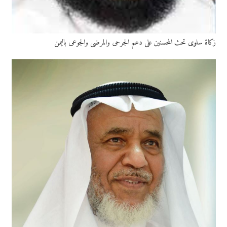
زكاة سلوى تحث المحسنين على دعم الجرحى والمرضى والجوعى باليمن