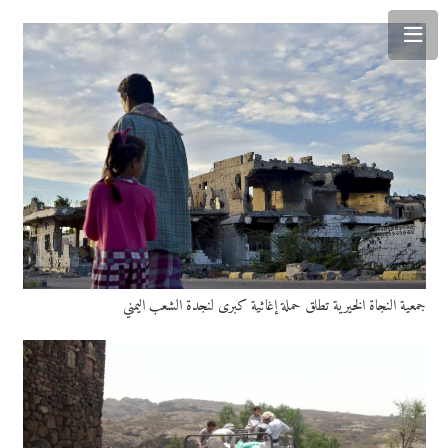
جمعية النجاة الخيرية تطلق حملة إغاثية كبرى لنجدة الشعب اليمني