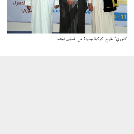
“النوري” تخرج كوكبة جديدة من المسلمين الجدد