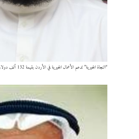
“النجاة الخيرية” تدعم الأعمال الخيرية في الأردن بقيمة 132 ألف دولار