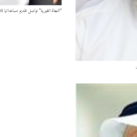
“النجاة الخيرية” تواصل تقديم مساعداتها ل