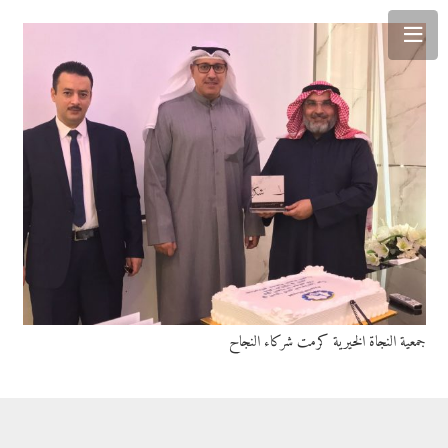
جمعية النجاة الخيرية كرمت شركاء النجاح