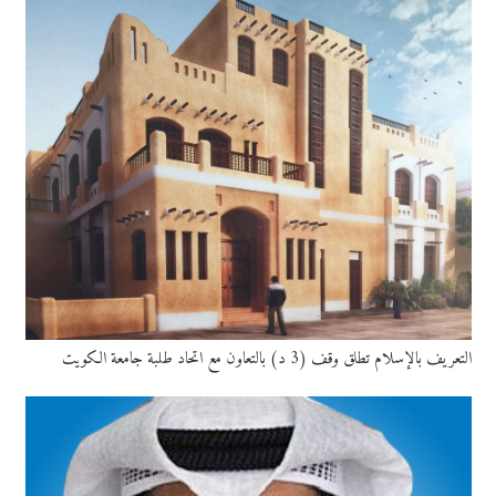
التعريف بالإسلام تطلق وقف (3 د) بالتعاون مع اتحاد طلبة جامعة الكويت