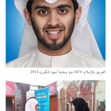
التعريف بالإسلام: 4476 مهتدٍ ومهتدية أسلموا بالكويت 2014