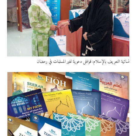
نسائية التعريف بالإسلام: قوافل دعوية لغير المسلمات في رمضان