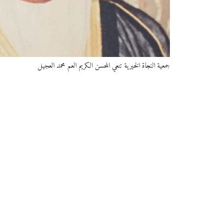
جمعية النجاة الخيرية تنعي المحسن الكريم العم محمد العجيل