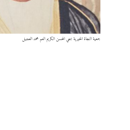
جمعية النجاة الخيرية تنعي المحسن الكريم العم محمد العجيل