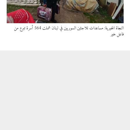
النجاة الخيرية: مساعدات للاجئين السوريين في لبنان شملت 564 أسرة تبرع من
فاعل خير