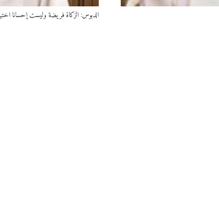
الدبوس: الزكاة فريضة وليست إحسانا اختيا