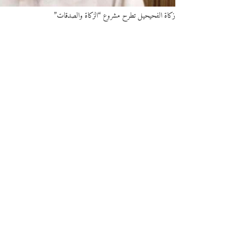
زكاة الفحيحيل تطرح مشروع “الزكاة والصدقات”