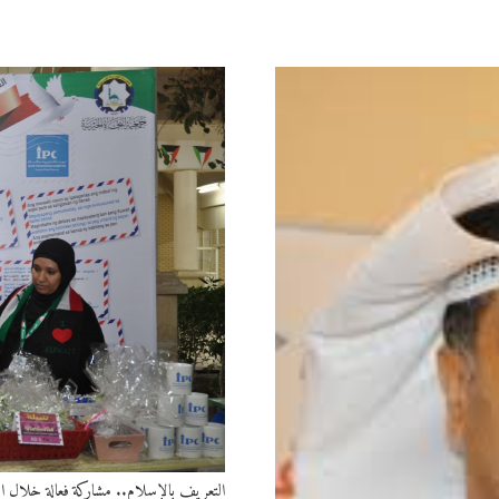
التعريف بالإسلام.. مشاركة فعالة خلال ا