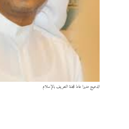
الدعيج مديرا عاما للجنة التعريف بالإسلام