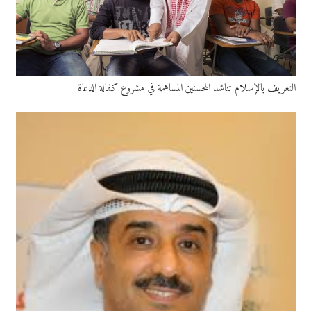
التعريف بالإسلام تناشد المحسنين المساهمة في مشروع كفالة الدعاة