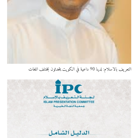
التعريف بالاسلام: لدينا 90 داعية في الكويت يتحدثون بمختلف اللغات