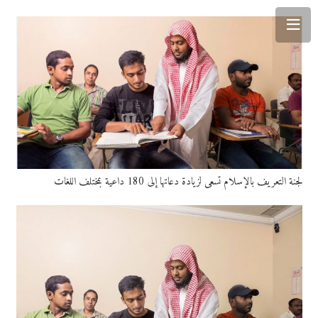
لجنة التعريف بالإسلام تسعى لزيادة دعاتها إلى 180 داعية بمختلف اللغات