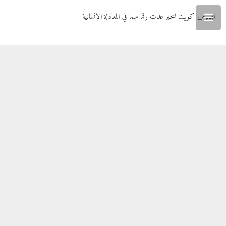
الدبوس: كويت الخير غدت رقما مهما في المعادلة الإنسانية