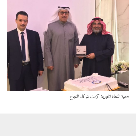
جمعية النجاة الخيرية كرمت شركاء النجاح