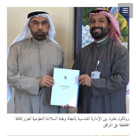
بروتكول تعاون بين الإدارة الهندسية بالنجاة ولجنة السلامة التطوعية لتعزيز ثقافة
المحافظة على المرافق