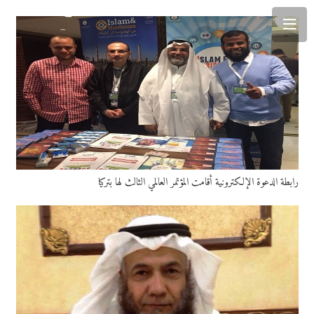
رابطة الدعوة الإلكترونية أقامت المؤتمر العالمي الثالث لها بتركيا