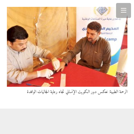
الرحمة الطبية: نعكس دور الكويت الإنساني تجاه رعاية الجاليات الوافدة