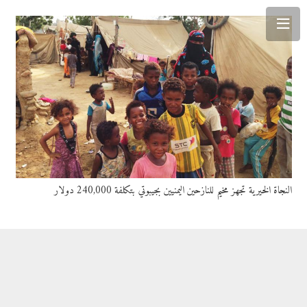
النجاة الخيرية تجهز مخيم للنازحين اليمنيين بجيبوتي بتكلفة 240,000 دولار