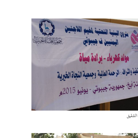
 الشقيق