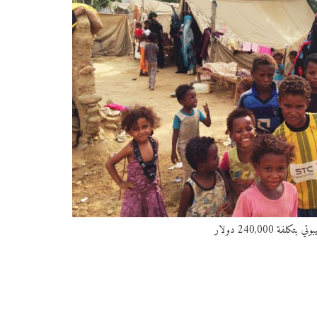
فة 240,000 دولار