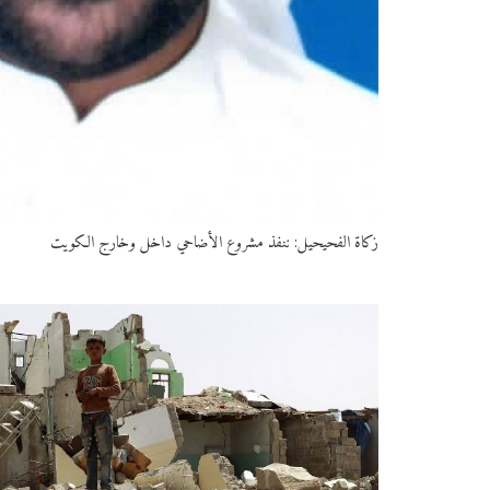
زكاة الفحيحيل: ننفذ مشروع الأضاحي داخل وخارج الكويت