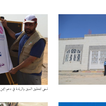
نسعى لتحقيق السبق والريادة في دعم اليمن