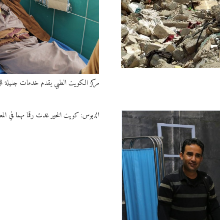
مركز الكويت الطبي يقدم خدمات جليلة للج
الدبوس: كويت الخير غدت رقما مهما في المعاد