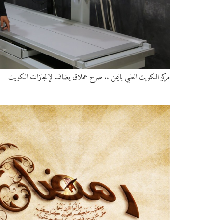
مركز الكويت الطبي باليمن .. صرح عملاق يضاف لإنجازات الكويت