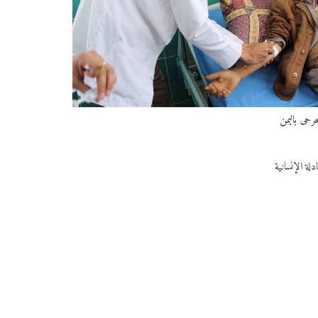
رحى باليمن
لة الإنسانية