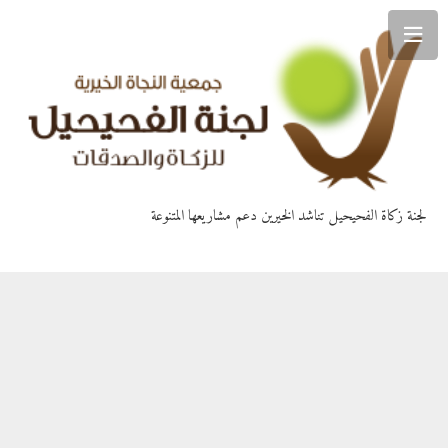
لجنة زكاة الفحيحيل تناشد الخيرين دعم مشاريعها المتنوعة