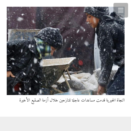
النجاة الخيرية قدمت مساعدات عاجلة للنازحين خلال أزمة الصقيع الأخيرة