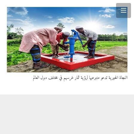
النجاة الخيرية تدعو متبرعيها لرؤية ثمار غرسهم في مختلف دول العالم