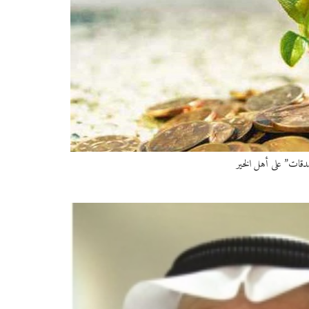
دقات” على أهل الخير