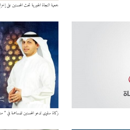
جمعية النجاة الخيرية تحث المحسنين على إخ
زكاة سلوى تدعو المحسنين للمساهمة في ”