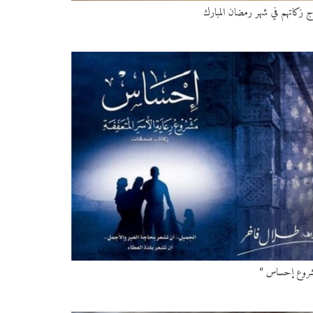
راج زكاتهم في شهر رمضان المبارك
 مشروع إحساس “