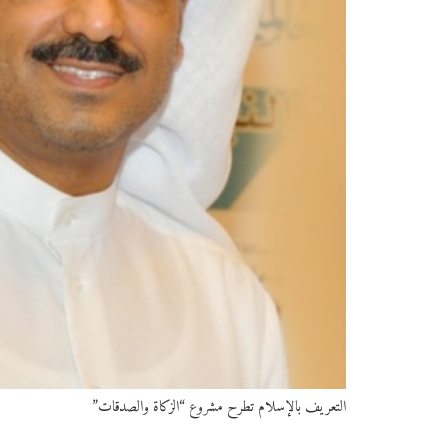
التعريف بالإسلام تطرح مشروع “الزكاة والصدقات”