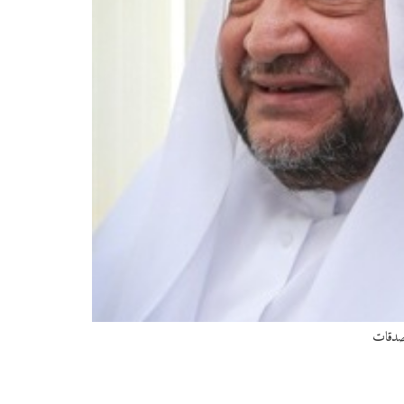
لصدقات