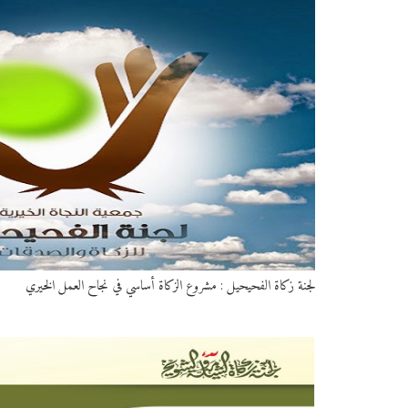
لجنة زكاة الفحيحيل : مشروع الزكاة أساسي في نجاح العمل الخيري