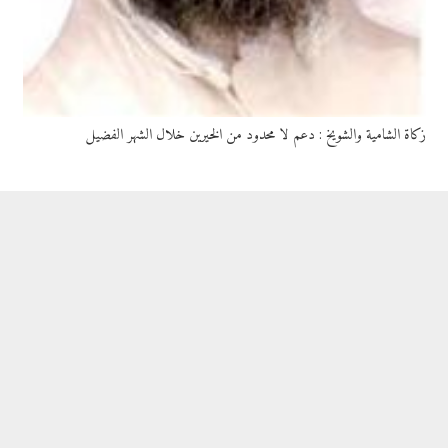
زكاة الشامية والشويخ : دعم لا محدود من الخيرين خلال الشهر الفضيل