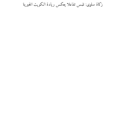
زكاة سلوى: نلمس تفاعلا يعكس ريادة الكويت الخيرية