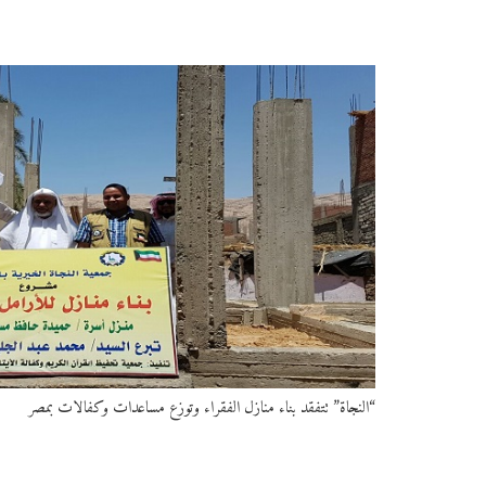
“النجاة” تتفقد بناء منازل الفقراء وتوزع مساعدات وكفالات بمصر