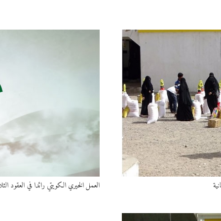
نية
العمل الخيري الكويتي رائدا في العقود الث