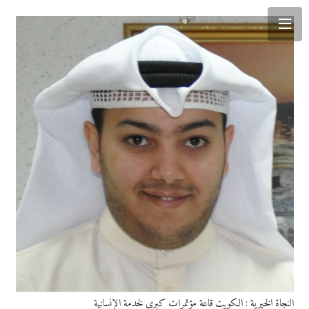
النجاة الخيرية : الكويت قاعة مؤتمرات كبرى لخدمة الإنسانية