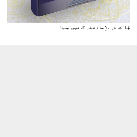
لجنة التعريف بالإسلام تصدر كتابا منهجيا جديدا