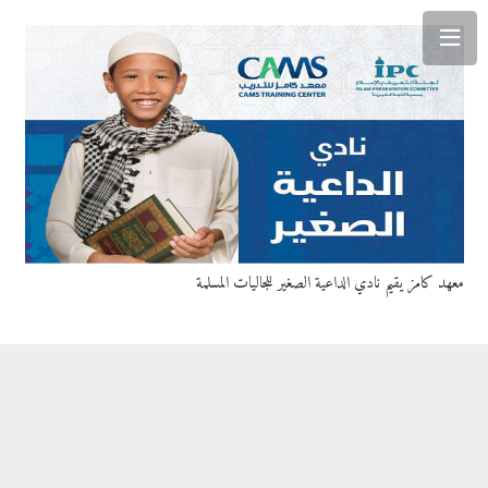
معهد كامز يقيم نادي الداعية الصغير للجاليات المسلمة