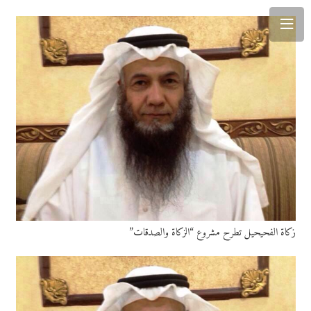
زكاة الفحيحيل تطرح مشروع “الزكاة والصدقات”