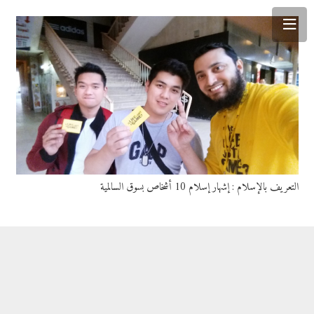
التعريف بالإسلام : إشهار إسلام 10 أشخاص بسوق السالمية