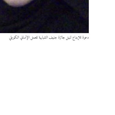
دعوة للإبداع لنيل جائزة جنيف الشبابية للعمل الإنساني الكويتي