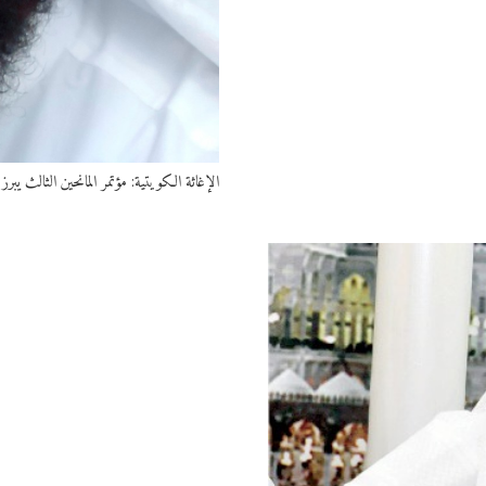
الإغاثة الكويتية: مؤتمر المانحين الثالث يب