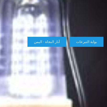
بوابة التبرعات
آبار النجاة - اليمن