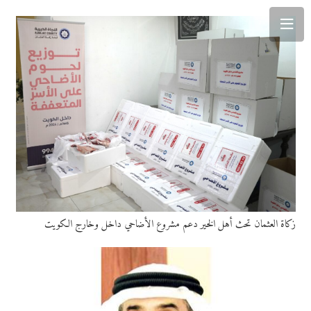
زكاة العثمان تحث أهل الخير دعم مشروع الأضاحي داخل وخارج الكويت