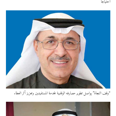
احتياجًا
“وقف النجاة” يواصل تطوير مصارفه الوقفية لخدمة المستفيدين وتعزيز أثر العطاء