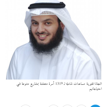
النجاة الخيرية: مساعدات شاملة لـ 1319 أسرة متعففة بمشاريع متنوعة تلبي
احتياجاتهم