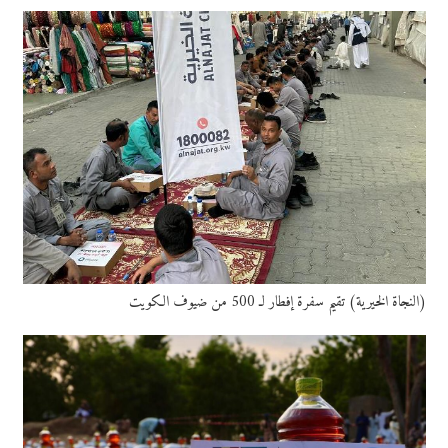
(النجاة الخيرية) تقيم سفرة إفطار لـ 500 من ضيوف الكويت