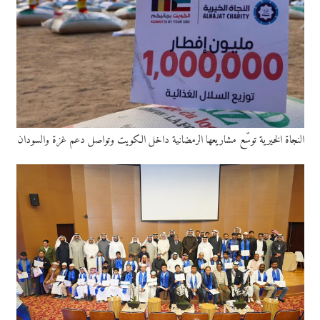
النجاة الخيرية توسّع مشاريعها الرمضانية داخل الكويت وتواصل دعم غزة والسودان