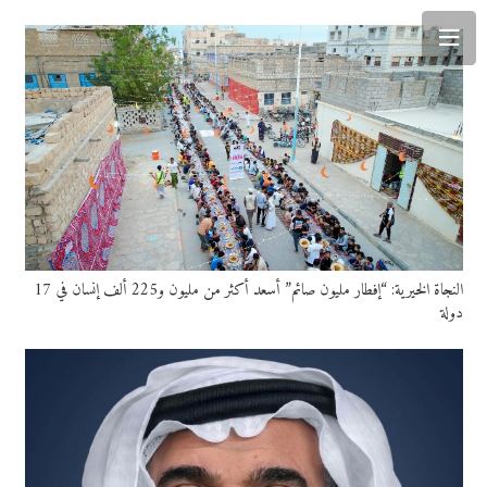
النجاة الخيرية: “إفطار مليون صائم” أسعد أكثر من مليون و225 ألف إنسان في 17
دولة