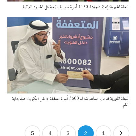
النجاة الخيرية: إغاثة عاجلة لـ 1150 أسرة سورية نازحة على الحدود التركية
النجاة الخيرية قدمت مساعدات لــ 3500 أسرة متعففة داخل الكويت منذ بداية
العام
تصفّح
5
4
3
2
1