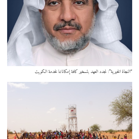
“النجاة الخيرية”: نجدد العهد بتسخير كافة إمكاناتنا لخدمة الكويت