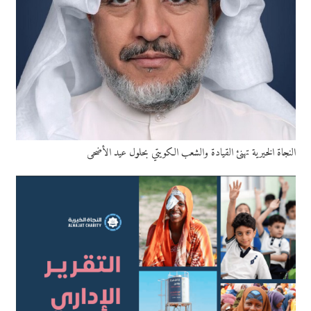
النجاة الخيرية تهنئ القيادة والشعب الكويتي بحلول عيد الأضحى