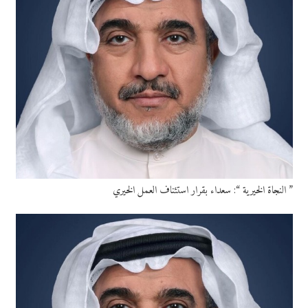
” النجاة الخيرية “: سعداء بقرار استئناف العمل الخيري