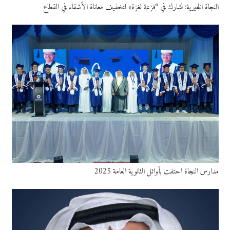
النجاة الخيرية: نشارك في “فزعة لغزة» لتخفيف معاناة الأشقاء في القطاع
مدارس النجاة احتفت بأوائل الثانوية العامة 2025